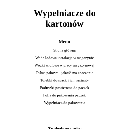
Wypełniacze do
kartonów
Menu
Strona główna
Woda lodowa instalacja w magazynie
Wózki widlowe w pracy magazynowej
Taśma pakowa - jakość ma znaczenie
Torebki doypack i ich warianty
Poduszki powietrzne do paczek
Folia do pakowania paczek
Wypełniacz do pakowania
Znalezione wpisy