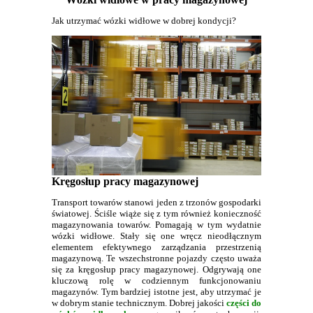
Jak utrzymać wózki widłowe w dobrej kondycji?
Kręgosłup pracy magazynowej
Transport towarów stanowi jeden z trzonów gospodarki
światowej. Ściśle wiąże się z tym również konieczność
magazynowania towarów. Pomagają w tym wydatnie
wózki widłowe. Stały się one wręcz nieodłącznym
elementem efektywnego zarządzania przestrzenią
magazynową. Te wszechstronne pojazdy często uważa
się za kręgosłup pracy magazynowej. Odgrywają one
kluczową rolę w codziennym funkcjonowaniu
magazynów. Tym bardziej istotne jest, aby utrzymać je
w dobrym stanie technicznym. Dobrej jakości
części do