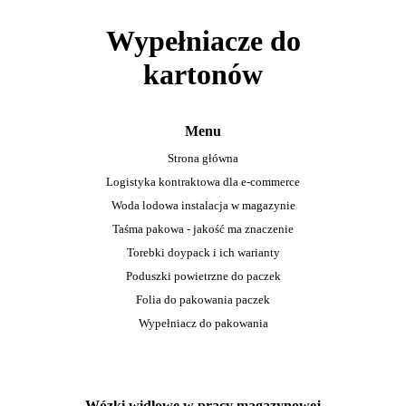
Wypełniacze do
kartonów
Menu
Strona główna
Logistyka kontraktowa dla e-commerce
Woda lodowa instalacja w magazynie
Taśma pakowa - jakość ma znaczenie
Torebki doypack i ich warianty
Poduszki powietrzne do paczek
Folia do pakowania paczek
Wypełniacz do pakowania
Wózki widlowe w pracy magazynowej